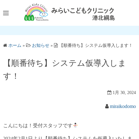
コ
ン
テ
ン
ツ
へ
ホーム
»
お知らせ
»
【順番待ち】システム仮導入します！
ス
キ
【順番待ち】システム仮導入しま
ッ
す！
プ
1月 30, 2024
miraikodomo
こんにちは！受付スタッフです
2024年2月1日より【順番待ち】システムを仮導入いたしま