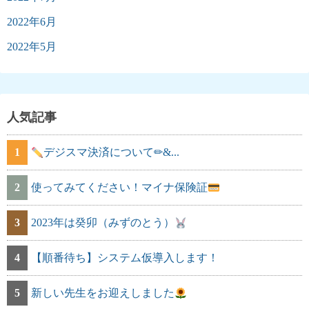
2022年6月
2022年5月
人気記事
1
デジスマ決済について✏&...
2
使ってみてください！マイナ保険証
3
2023年は癸卯（みずのとう）
4
【順番待ち】システム仮導入します！
5
新しい先生をお迎えしました