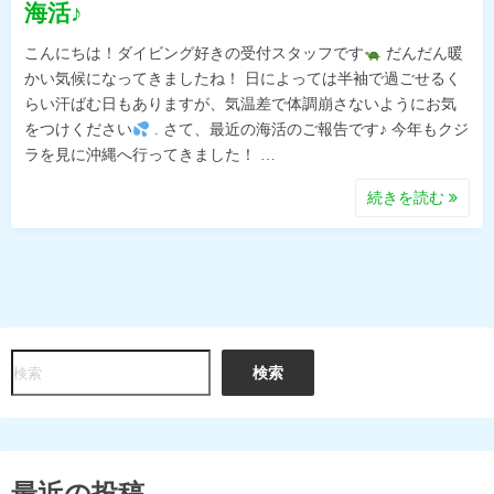
海活♪
こんにちは！ダイビング好きの受付スタッフです
だんだん暖
かい気候になってきましたね！ 日によっては半袖で過ごせるく
らい汗ばむ日もありますが、気温差で体調崩さないようにお気
をつけください
. さて、最近の海活のご報告です♪ 今年もクジ
ラを見に沖縄へ行ってきました！ …
続きを読む
検
検索
索