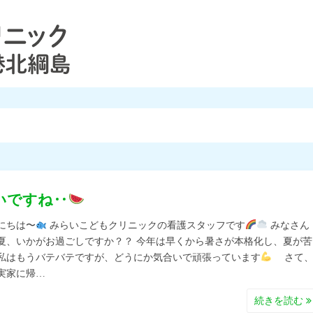
いですね‥
にちは〜
みらいこどもクリニックの看護スタッフです
みなさん
夏、いかがお過ごしですか？？ 今年は早くから暑さが本格化し、夏が苦
私はもうバテバテですが、どうにか気合いで頑張っています
さて
実家に帰…
続きを読む