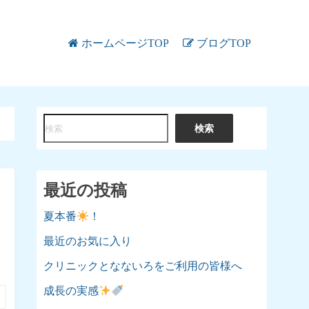
ホームページTOP
ブログTOP
検
検索
索
最近の投稿
夏本番
！
最近のお気に入り
、
クリニックとなないろをご利用の皆様へ
成長の実感