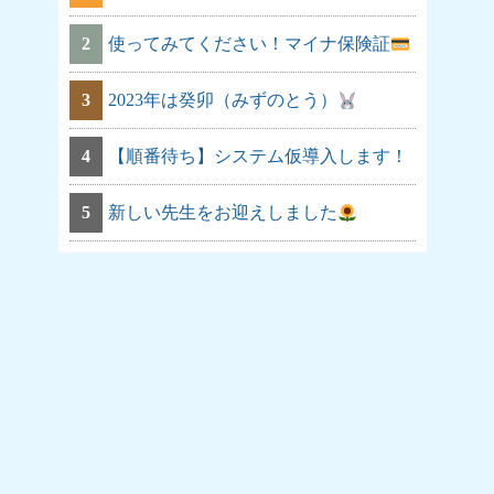
2
使ってみてください！マイナ保険証
3
2023年は癸卯（みずのとう）
4
【順番待ち】システム仮導入します！
5
新しい先生をお迎えしました