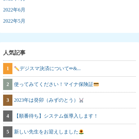
2022年6月
2022年5月
人気記事
1
デジスマ決済について✏&...
2
使ってみてください！マイナ保険証
3
2023年は癸卯（みずのとう）
4
【順番待ち】システム仮導入します！
5
新しい先生をお迎えしました