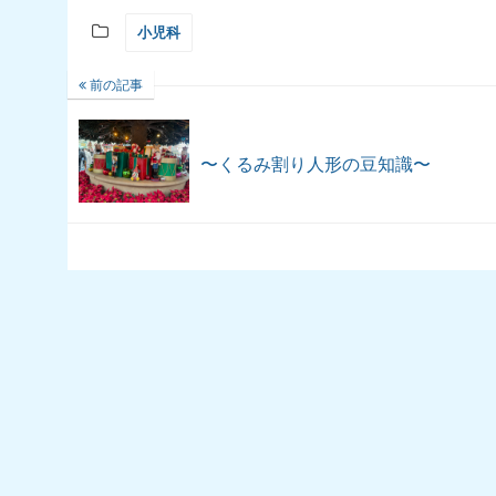
小児科
前の記事
〜くるみ割り人形の豆知識〜