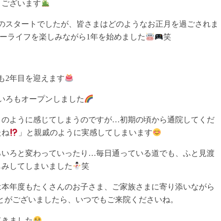
うございます
のスタートでしたが、皆さまはどのようなお正月を過ごされま
スローライフを楽しみながら1年を始めました
笑
も2年目を迎えます
いろもオープンしました
とのように感じてしまうのですが…初期の頃から通院してくだ
たね
」と親戚のように実感してしまいます
ろいろと変わっていったり…毎日通っている道でも、ふと見渡
じみしてしまいました
笑
は本年度もたくさんのお子さま、ご家族さまに寄り添いながら
とがございましたら、いつでもご来院くださいね。
てきました