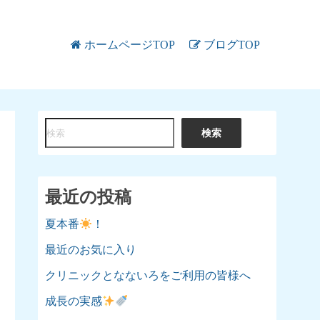
ホームページTOP
ブログTOP
検
検索
索
最近の投稿
夏本番
！
最近のお気に入り
クリニックとなないろをご利用の皆様へ
成長の実感