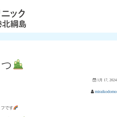
さつ
1月 17, 2024
miraikodomo
ッフです