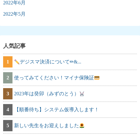
2022年6月
2022年5月
人気記事
1
デジスマ決済について✏&...
2
使ってみてください！マイナ保険証
3
2023年は癸卯（みずのとう）
4
【順番待ち】システム仮導入します！
5
新しい先生をお迎えしました