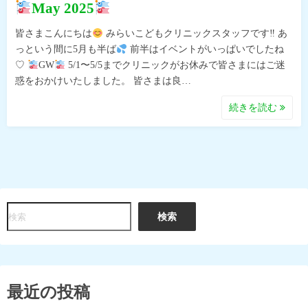
May 2025
皆さまこんにちは
みらいこどもクリニックスタッフです‼︎ あ
っという間に5月も半ば
前半はイベントがいっぱいでしたね
♡
GW
5/1〜5/5までクリニックがお休みで皆さまにはご迷
惑をおかけいたしました。 皆さまは良…
続きを読む
検
検索
索
最近の投稿