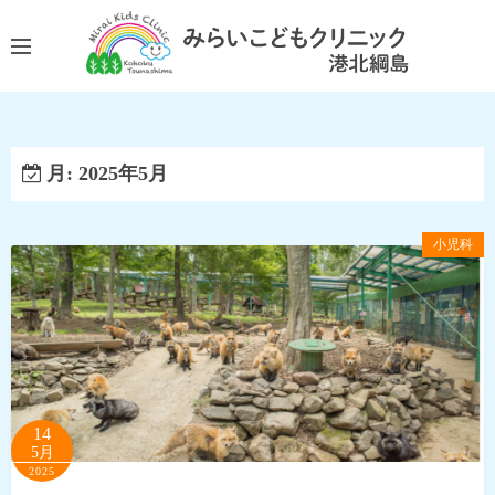
コ
ン
テ
ン
ツ
へ
月:
2025年5月
ス
キ
ッ
小児科
プ
14
5月
2025