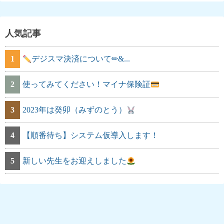
人気記事
1
デジスマ決済について✏&...
2
使ってみてください！マイナ保険証
3
2023年は癸卯（みずのとう）
4
【順番待ち】システム仮導入します！
5
新しい先生をお迎えしました