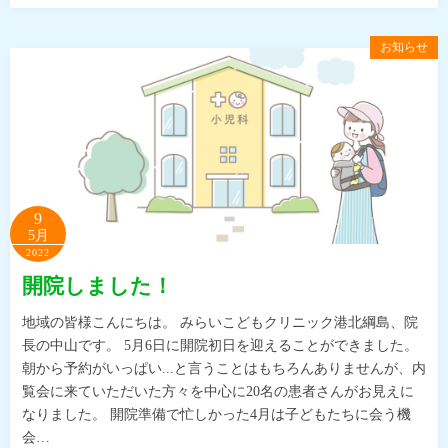
お知らせ
9
5月
2022
開院しました！
地域の皆様こんにちは。 みらいこどもクリニック港北綱島、院
長の中山です。 5月6日に開院初日を迎えることができました。
朝から予約がいっぱい...と言うことはもちろんありませんが、内
覧会に来ていただいた方々を中心に20名の患者さんがお見えに
なりました。 開院準備で忙しかった4月は子どもたちに会う機
会…