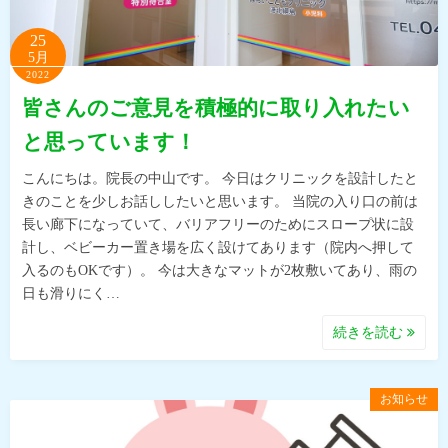
25
5月
2022
皆さんのご意見を積極的に取り入れたい
と思っています！
こんにちは。院長の中山です。 今日はクリニックを設計したと
きのことを少しお話ししたいと思います。 当院の入り口の前は
長い廊下になっていて、バリアフリーのためにスロープ状に設
計し、ベビーカー置き場を広く設けてあります（院内へ押して
入るのもOKです）。 今は大きなマットが2枚敷いてあり、雨の
日も滑りにく…
続きを読む
お知らせ