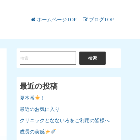
ホームページTOP
ブログTOP
検
検索
索
最近の投稿
夏本番
！
最近のお気に入り
クリニックとなないろをご利用の皆様へ
成長の実感