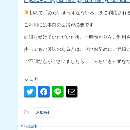
https://www.city.yokohama.lg.jp/kosodate-kyoiku/kosodat
初めて「みらいきっずなないろ」をご利用され
ご利用には事前の面談が必要です！
面談を受けていただいた後、一時預かりをご利用
少しでもご興味のある方は、ぜひお早めにご登録
ご不明な点がございましたら、「みらいきっずなないろ 
シェア
お知らせ
前の記事