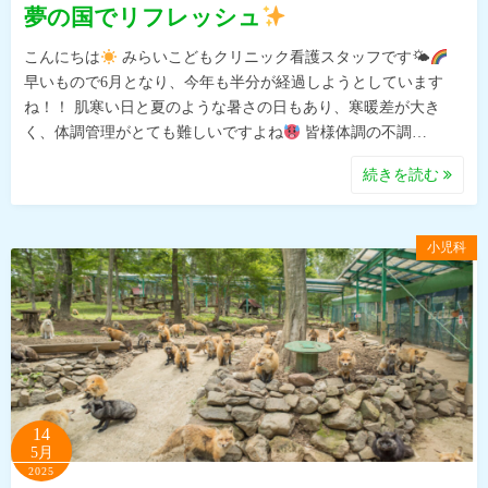
夢の国でリフレッシュ
こんにちは
みらいこどもクリニック看護スタッフです🌤
早いもので6月となり、今年も半分が経過しようとしています
ね！！ 肌寒い日と夏のような暑さの日もあり、寒暖差が大き
く、体調管理がとても難しいですよね
皆様体調の不調…
続きを読む
小児科
14
5月
2025