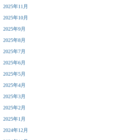
2025年11月
2025年10月
2025年9月
2025年8月
2025年7月
2025年6月
2025年5月
2025年4月
2025年3月
2025年2月
2025年1月
2024年12月