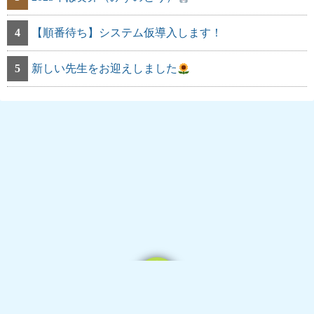
4
【順番待ち】システム仮導入します！
5
新しい先生をお迎えしました
Powered by
WordPress
Theme by
Simple Days