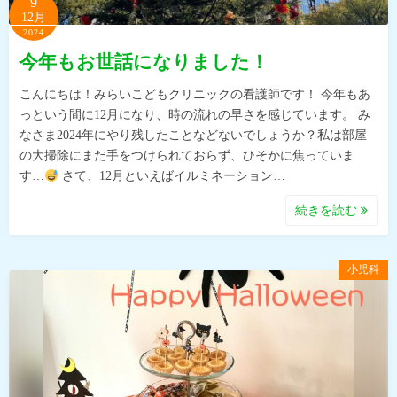
9
12月
2024
今年もお世話になりました！
こんにちは！みらいこどもクリニックの看護師です！ 今年もあ
っという間に12月になり、時の流れの早さを感じています。 み
なさま2024年にやり残したことなどないでしょうか？私は部屋
の大掃除にまだ手をつけられておらず、ひそかに焦っていま
す…
さて、12月といえばイルミネーション…
続きを読む
小児科