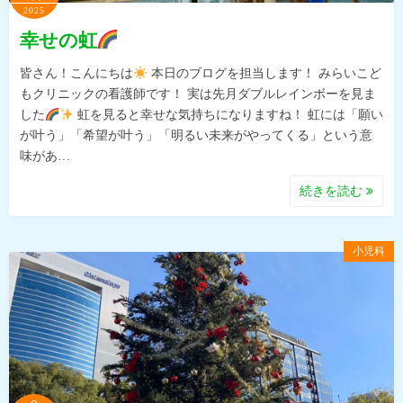
2025
幸せの虹
皆さん！こんにちは
本日のブログを担当します！ みらいこど
もクリニックの看護師です！ 実は先月ダブルレインボーを見ま
した
虹を見ると幸せな気持ちになりますね！ 虹には「願い
が叶う」「希望が叶う」「明るい未来がやってくる」という意
味があ…
続きを読む
小児科