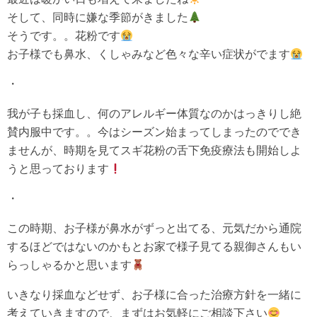
そして、同時に嫌な季節がきました
そうです。。花粉です
お子様でも鼻水、くしゃみなど色々な辛い症状がでます
・
我が子も採血し、何のアレルギー体質なのかはっきりし絶
賛内服中です。。今はシーズン始まってしまったのででき
ませんが、時期を見てスギ花粉の舌下免疫療法も開始しよ
うと思っております
・
この時期、お子様が鼻水がずっと出てる、元気だから通院
するほどではないのかもとお家で様子見てる親御さんもい
らっしゃるかと思います
いきなり採血などせず、お子様に合った治療方針を一緒に
考えていきますので、まずはお気軽にご相談下さい