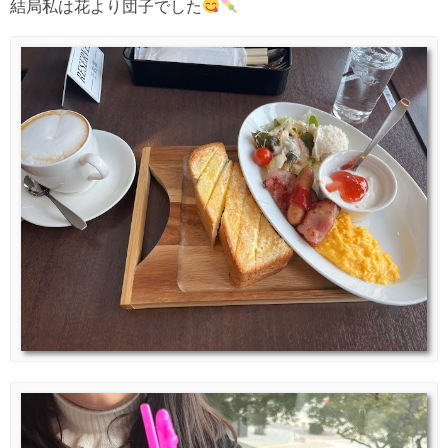
結局私は花より団子でした