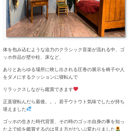
体を包み込むような迫力のクラシック音楽が流れる中、ゴ
ッホ作品が壁や柱、床など、
ありとあらゆる場所に映し出される圧巻の展示を椅子や人
をダメにするクッションに寝転んで
リラックスしながら鑑賞できます
正直寝転んだら最後。。。若干ウトウト気味でしたが持ち
堪えました
ゴッホの生きた時代背景、その時のゴッホ自身の事を知っ
た上で絵を鑑賞するのは見え方がだいぶ変わりました