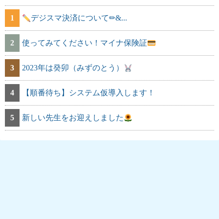
1
デジスマ決済について✏&...
2
使ってみてください！マイナ保険証
3
2023年は癸卯（みずのとう）
4
【順番待ち】システム仮導入します！
5
新しい先生をお迎えしました