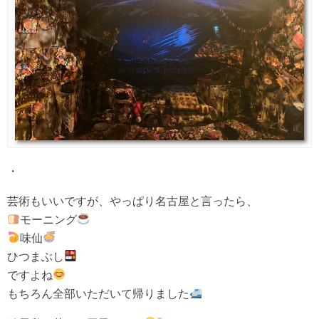
・
芸術もいいですが、やっぱり名古屋と言ったら、
モーニング
味仙
ひつまぶし
ですよね
もちろん全部いただいて帰りました