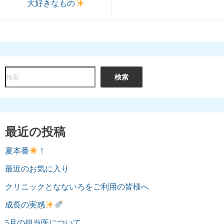
大好きなもの
検
検索
索
最近の投稿
夏本番
！
最近のお気に入り
クリニックとなないろをご利用の皆様へ
成長の実感
5月の担当医について