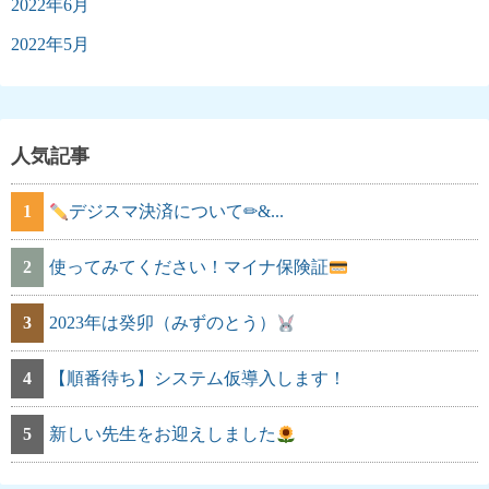
2022年6月
2022年5月
人気記事
1
デジスマ決済について✏&...
2
使ってみてください！マイナ保険証
3
2023年は癸卯（みずのとう）
4
【順番待ち】システム仮導入します！
5
新しい先生をお迎えしました