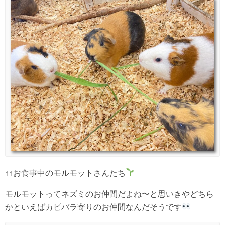
↑↑お食事中のモルモットさんたち
モルモットってネズミのお仲間だよね〜と思いきやどちら
かといえばカピバラ寄りのお仲間なんだそうです