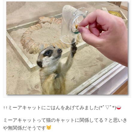
↑↑ミーアキャットにごはんをあげてみました(*ﾟ▽ﾟ*)
ミーアキャットって猫のキャットに関係してる？と思いき
や無関係だそうです