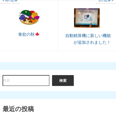
前の記事
次の記事
食欲の秋
自動精算機に新しい機能
が追加されました！
検
検索
索
最近の投稿