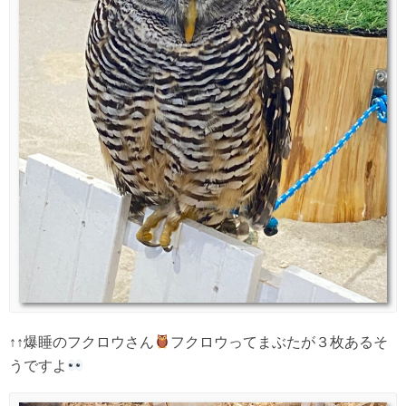
↑↑爆睡のフクロウさん
フクロウってまぶたが３枚あるそ
うですよ