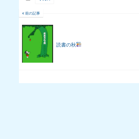
前の記事
読書の秋