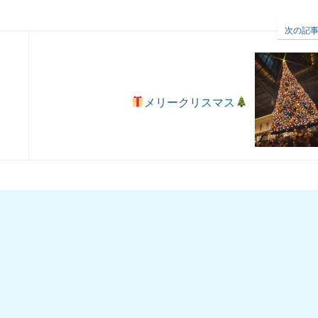
次の記
メリークリスマス