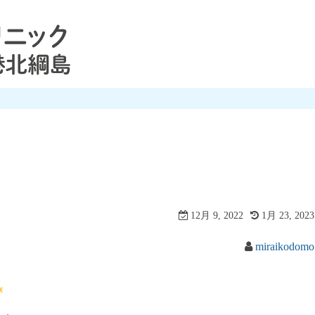
12月 9, 2022
1月 23, 2023
miraikodomo