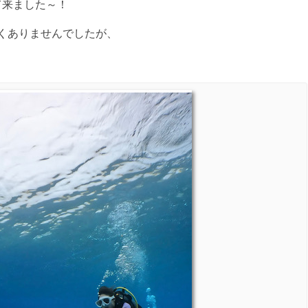
て来ました～！
くありませんでしたが、