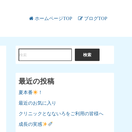
ホームページTOP
ブログTOP
検
検索
索
最近の投稿
夏本番
！
最近のお気に入り
クリニックとなないろをご利用の皆様へ
成長の実感