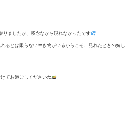
潜りましたが、残念ながら現れなかったです
見れるとは限らない生き物がいるからこそ、見れたときの嬉し
）
付けてお過ごしくださいね