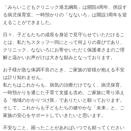
「みらいこどもクリニック港北綱島」は開院4周年、併設す
る病児保育室、一時預かりの「なないろ」は開設3周年を迎
えることができました。
日々、子どもたちの成長を身近で見守らせていただけるこ
とは、私たちスタッフ一同にとって何よりの喜びであり、
クリニック、なないろにお寄せいただく保護者さまのご理
解と温かいお声がけは大きな励みとなっております。
お子様が急な体調不良のとき、ご家族の皆様が抱える不安
は計り知れません。
私たちはこれからも、病気の治療だけでなく、病児保育、
一時預かりを通じた子育て支援も含め、ご家族に寄り添え
る「地域のかかりつけ医」でありたいと願っております。
そして、これからも子どもたちの健やかな「未来」と、ご
家族の安心をサポートしていきたいと思います。
不安なこと、困ったことがあればいつでも頼ってください