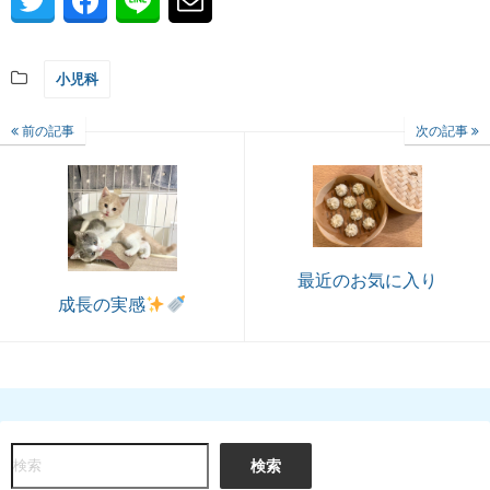
小児科
前の記事
次の記事
最近のお気に入り
成長の実感
検
検索
索