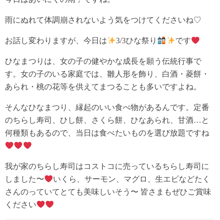
雨にぬれて体調崩されないよう気をつけてくださいね♡
お話し変わりますが、今日は
3/3ひな祭り
です
ひなまつりは、女の子の健やかな成長を願う伝統行事で
す。女の子のいる家庭では、雛人形を飾り、白酒・菱餅・
あられ・桃の花等を供えてまつることも多いですよね。
そんなひなまつり、縁起のいい食べ物があるんです。定番
のちらし寿司、ひし餅、さくら餅、ひなあられ、甘酒…と
何種類もあるので、当日は食べたいものを選び放題ですね
我が家のちらし寿司はコストコに売っているちらし寿司に
しました〜
いくら、サーモン、マグロ、生エビなどたく
さんのっていてとても美味しいそう〜 皆さまもぜひご賞味
ください