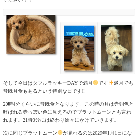
そして今日はダブルラッキーDAYで満月
です
満月でも
皆既月食もあるという特別な日です‼︎
20時4分くらいに皆既食となります。この時の月は赤銅色と
呼ばれる赤っぽい色に見えるのでブラットムーンとも言わ
れます。21時3分には終わり徐々にかけていきます。
次に同じブラットムーン
が見れるのは2029年1月1日にな