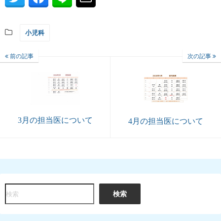
小児科
前の記事
次の記事
3月の担当医について
4月の担当医について
検
検索
索