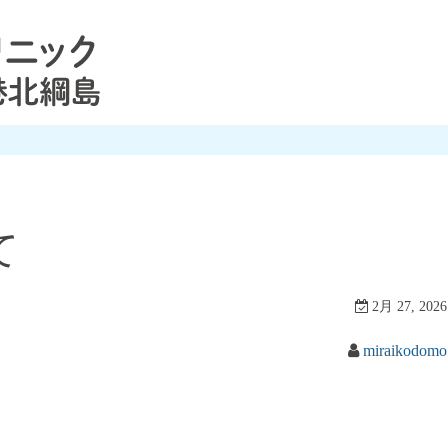
て
2月 27, 2026
miraikodomo