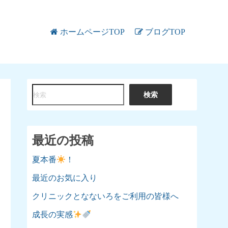
ホームページTOP
ブログTOP
検
検索
索
最近の投稿
夏本番
！
最近のお気に入り
クリニックとなないろをご利用の皆様へ
成長の実感