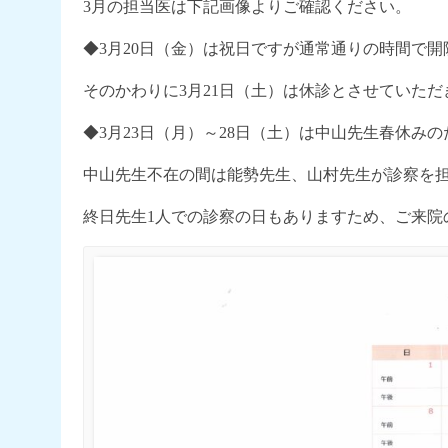
3月の担当医は下記画像よりご確認ください。
◆3月20日（金）は祝日ですが通常通りの時間で
そのかわりに3月21日（土）は休診とさせていただ
◆3月23日（月）～28日（土）は中山先生春休み
中山先生不在の間は能勢先生、山村先生が診察を
終日先生1人での診察の日もありますため、ご来院