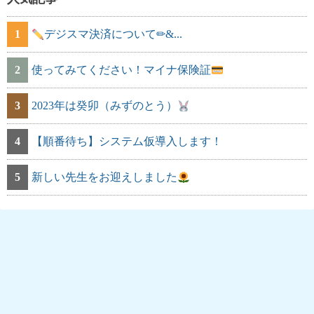
1
デジスマ決済について✏&...
2
使ってみてください！マイナ保険証
3
2023年は癸卯（みずのとう）
4
【順番待ち】システム仮導入します！
5
新しい先生をお迎えしました