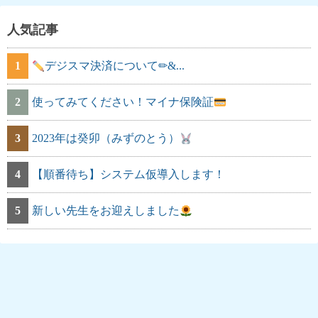
人気記事
1
デジスマ決済について✏&...
2
使ってみてください！マイナ保険証
3
2023年は癸卯（みずのとう）
4
【順番待ち】システム仮導入します！
5
新しい先生をお迎えしました