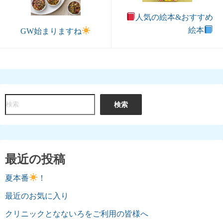
人気の絵本&おすすめ
絵本
GW始まりますね
検
検索
索
最近の投稿
夏本番
！
最近のお気に入り
クリニックとなないろをご利用の皆様へ