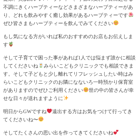
不調にきくハーブティーなどさまざまなハーブティーがあ
り、どれも飲みやすく癒し効果があるハーブティーです
ぜひ皆さまもハーブティーを飲んでみてください
もし気になる方がいれば私のおすすめのお店もお伝えしま
す
そして子育てで困った事があれば1人では悩まず誰かに相談
してくださいね
みらいこどもクリニックでも相談できま
す。そして子どもと少し離れてリフレッシュしたい時はみ
らいこどもクリニックのお隣になないろ一時預かり保育室
がありますのでぜひご利用ください
世の中の皆さんが幸
せな日々が送れますように
明日からGWですね
遠出する方はお気をつけて行ってき
てくださいね〜
そしてたくさんの思い出を作ってきてくださいね