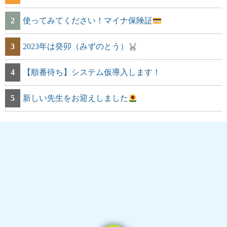
2
使ってみてください！マイナ保険証
3
2023年は癸卯（みずのとう）
4
【順番待ち】システム仮導入します！
5
新しい先生をお迎えしました