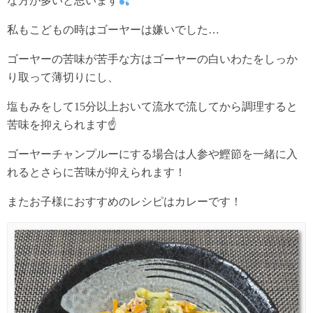
な方が多いと思います
私もこどもの時はゴーヤーは嫌いでした…
ゴーヤーの苦味が苦手な方はゴーヤーの白いわたをしっか
り取って薄切りにし、
塩もみをして15分以上おいて流水で流してから調理すると
苦味を抑えられます☝️
ゴーヤーチャンプルーにする場合は人参や鰹節を一緒に入
れるとさらに苦味が抑えられます！
またお子様におすすめのレシピはカレーです！