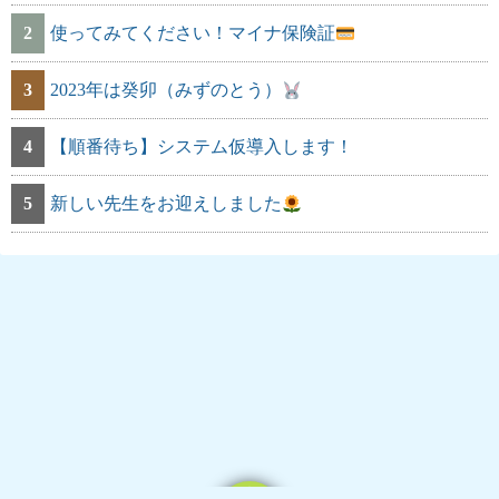
2
使ってみてください！マイナ保険証
3
2023年は癸卯（みずのとう）
4
【順番待ち】システム仮導入します！
5
新しい先生をお迎えしました