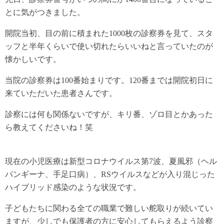
とに気がつきました。
開院当初、目の前に積まれた1000枚の診察券を見て、スタ
ッフと半年くらいで使い切れたらいいねと言っていたのが
懐かしいです。
当院の診察券は100番始まりです。120番までは開院初日に
来ていただいた患者さんです。
診察には何も関係ないですが、キリ番、ゾロ目とかあった
ら教えてくださいね！笑
現在の小児医療は新型コロナウイルス第7波、夏風邪（ヘル
パンギーナ、手足口病）、RSウイルスなどが入り混じった
ハイブリッド感染のような状況です。
子どもたちに関わる全ての職業で難しい舵取りが続いてい
ますが、少しでも保護者の方に安心してもらえるよう診察