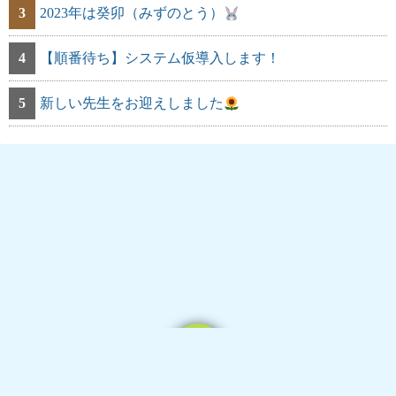
3
2023年は癸卯（みずのとう）
4
【順番待ち】システム仮導入します！
5
新しい先生をお迎えしました
Powered by
WordPress
Theme by
Simple Days